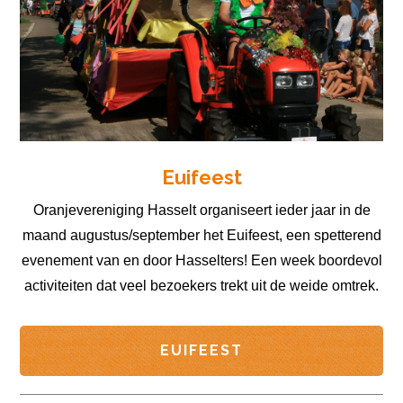
Euifeest
Oranjevereniging Hasselt organiseert ieder jaar in de
maand augustus/september het Euifeest, een spetterend
evenement van en door Hasselters! Een week boordevol
activiteiten dat veel bezoekers trekt uit de weide omtrek.
EUIFEEST