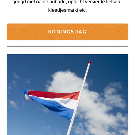
jeugd met oa de aubade, optocht versierde fietsen,
kleedjesmarkt etc.
KONINGSDAG