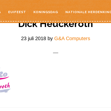
G
EUIFEEST
KONINGSDAG
NATIONALE HERDENKIN
Dick Heuckeroth
23 juli 2018
by
G&A Computers