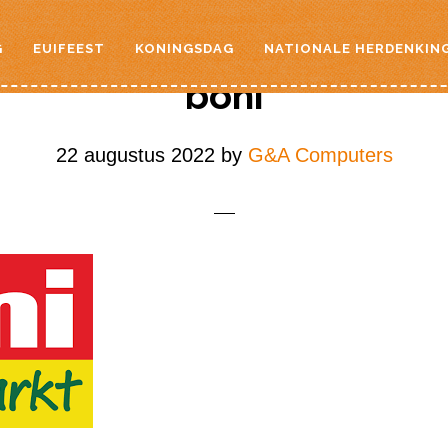
G
EUIFEEST
KONINGSDAG
NATIONALE HERDENKIN
boni
22 augustus 2022
by
G&A Computers