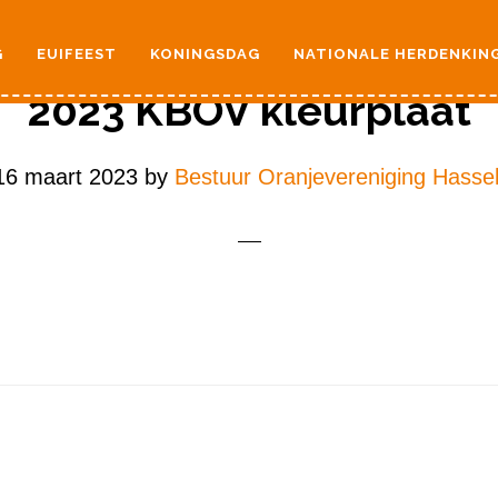
G
EUIFEEST
KONINGSDAG
NATIONALE HERDENKIN
2023 KBOV kleurplaat
16 maart 2023
by
Bestuur Oranjevereniging Hassel